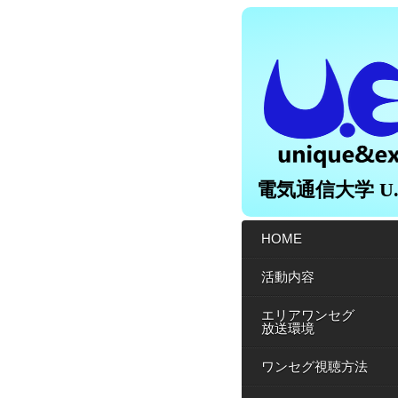
電気通信大学 U.E
HOME
活動内容
エリアワンセグ
放送環境
ワンセグ視聴方法