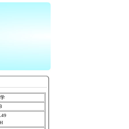
大学
３
.49
mH