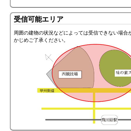
受信可能エリア
周囲の建物の状況などによっては受信できない場合
かじめご了承ください。